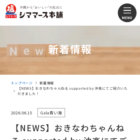
新着情報
トップページ
新着情報
【NEWS】おきなわちゃんねる supported by 沖楽にてご紹介いた
だきました！
2026.06.15
Gala青い海
【NEWS】おきなわちゃんね