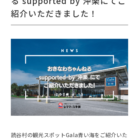
る supported by 沖楽にてご
紹介いただきました！
読谷村の観光スポットGala青い海をご紹介いた