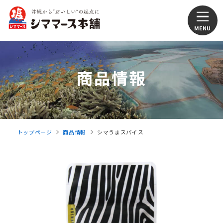
商品情報
トップページ
商品情報
シマうまスパイス