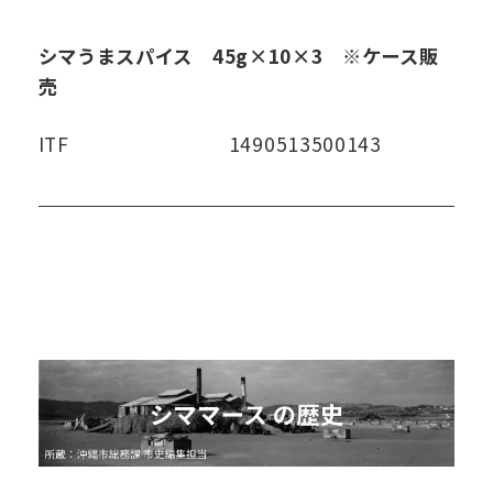
シマうまスパイス 45g×10×3 ※ケース販
売
ITF
1490513500143