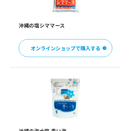
沖縄の塩シママース
オンラインショップで購入する
沖縄の海水塩 青い海