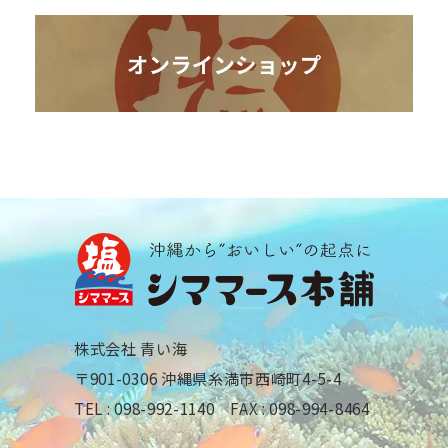
株式会社 青い海
〒901-0306 沖縄県糸満市西崎町4-5-4
TEL : 098-992-1140 FAX : 098-994-8464