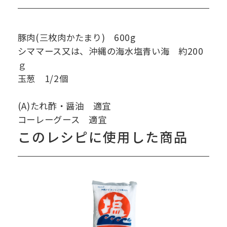
豚肉(三枚肉かたまり) 600g
シママース又は、沖縄の海水塩青い海 約200
ｇ
玉葱 1/2個
(A)たれ酢・醤油 適宜
コーレーグース 適宜
このレシピに使用した商品