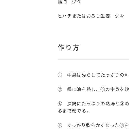
醤油 少々
ヒハチまたはおろし生姜 少々
作り方
① 中身はぬらしてたっぷりのA
② 鍋に油を熱し、①の中身を
③ 深鍋にたっぷりの熱湯と②
るまで茹でる。
④ すっかり軟らかくなった③を