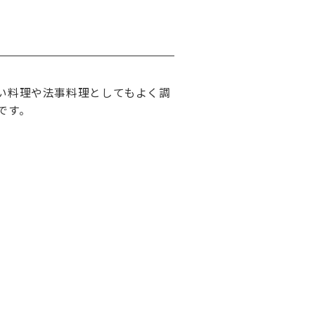
い料理や法事料理としてもよく調
です。