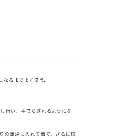
になるまでよく洗う。
返し行い、手でちぎれるようにな
ぷりの熱湯に入れて茹で、ざるに取