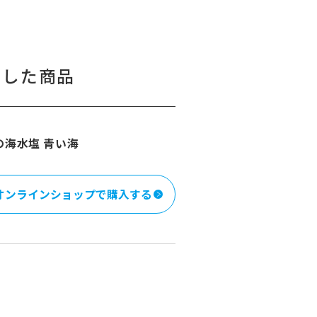
用した商品
の海水塩 青い海
オンラインショップで購入する