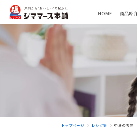
HOME
商品紹
トップページ
レシピ集
中身の吸物