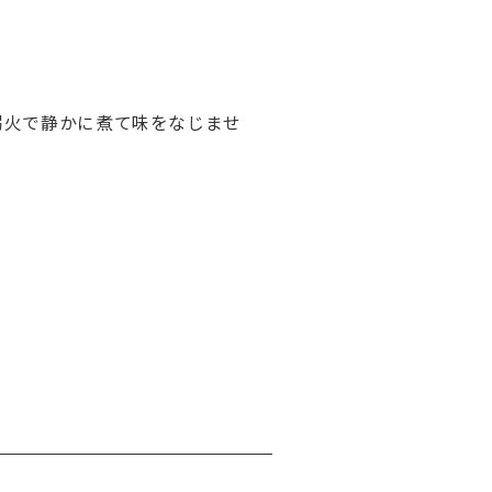
弱火で静かに煮て味をなじませ